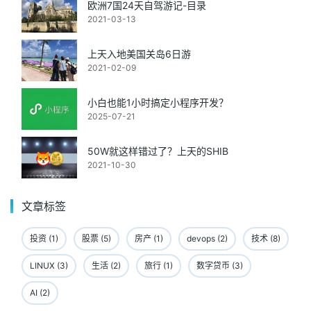
欧洲7国24天自驾游记-目录
2021-03-13
上天入地美国关岛6日游
2021-02-09
小白也能1小时搞定小程序开发？
2025-07-21
50W就这样错过了？上天的SHIB
2021-10-30
文章标签
投资 (1)
股票 (5)
房产 (1)
devops (2)
技术 (8)
LINUX (3)
生活 (2)
旅行 (1)
数字贷币 (3)
AI (2)