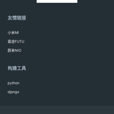
友情链接
小米MI
富途FUTU
蔚来NIO
构建工具
python
django