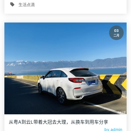
生活点滴
03
二月
从粤A到云L带着大冠去大理，从换车到用车分享
by
admin