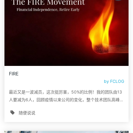
FIRE
by
FCLOG
最近又是一波减员，这次挺厉害，50%的比例！我的团队由13
人要减为6人，回顾疫情以来公司的变化，整个技术团队高峰期
近百人的规模，二年不到的时间，减员80%
随便说说